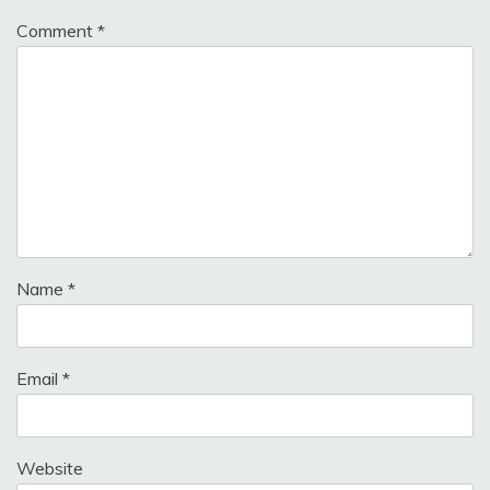
Comment
*
Name
*
Email
*
Website