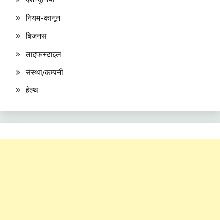
नियम-कानून
बिजनस
लाइफस्टाइल
संस्था/कम्पनी
हेल्थ