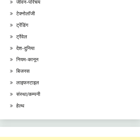
जीवन-परिचय
टेक्नोलॉजी
ट्रेंडिंग
ट्रैवेल
देश-दुनिया
नियम-कानून
बिजनस
लाइफस्टाइल
संस्था/कम्पनी
हेल्थ