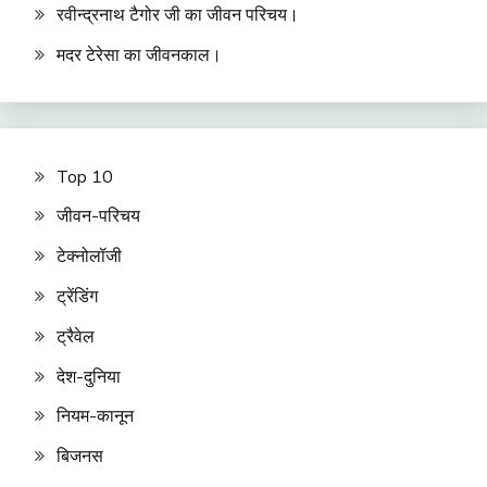
रवीन्द्रनाथ टैगोर जी का जीवन परिचय।
मदर टेरेसा का जीवनकाल।
Top 10
जीवन-परिचय
टेक्नोलॉजी
ट्रेंडिंग
ट्रैवेल
देश-दुनिया
नियम-कानून
बिजनस