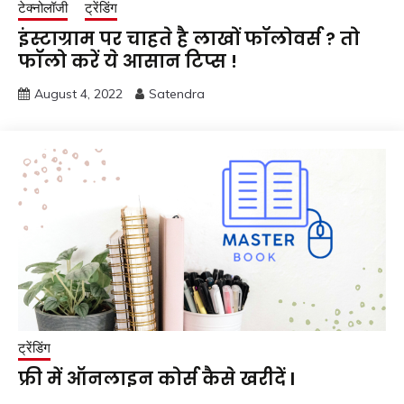
टेक्नोलॉजी
ट्रेंडिंग
इंस्टाग्राम पर चाहते है लाखों फॉलोवर्स ? तो
फॉलो करें ये आसान टिप्स !
August 4, 2022
Satendra
ट्रेंडिंग
फ्री में ऑनलाइन कोर्स कैसे खरीदें l