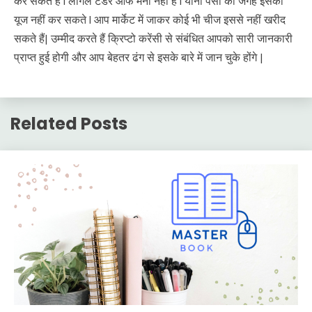
कर सकते हैं l लीगल टेंडर ऑफ मनी नहीं है l यानी पैसों की जगह इसका
यूज नहीं कर सकते l आप मार्केट में जाकर कोई भी चीज इससे नहीं खरीद
सकते हैं| उम्मीद करते हैं क्रिप्टो करेंसी से संबंधित आपको सारी जानकारी
प्राप्त हुई होगी और आप बेहतर ढंग से इसके बारे में जान चुके होंगे |
Related Posts