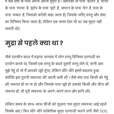
में सब देशों के पास अपनी अपनी मुद्रा है l अमेरिका के पास ‘डॉलर’ है, भारत
के पास ‘रुपया’ है, यूरोप के पास ‘यूरो’ है, जापान के पास ‘येन’ है, रूस के
पास ‘रूबल’ है, जिसको करेंसी कहा जाता है| जिसके जरिए वस्तु और सेवा
का विनिमय किया जाता है| लेकिन एक समय ऐसा भी था जब मुद्रा नहीं
चलती थी|
मुद्रा से
पहले क्या था
?
जैसे प्राचीन काल में हड़प्पा सभ्यता में लोग वस्तु विनिमय प्रणाली का
प्रयोग करते थे| जिसमें एक वस्तु के बदले दूसरी वस्तु लेते थे, यानी आप
मुझे गेहूं दो तो मैं आपको जूते दूंगा| लेकिन धीरे-धीरे इसमें बदलाव हुआ,
क्योंकि इस पुरानी व्यवस्था की अपनी कमी थी I जैसे क्या पता किसी को गेहूं
की जरूरत हो या ना हो और जिसके पास जूते हो उसको किसी और चीज की
जरूरत हो, तो पूरी व्यवस्था के अपने-अपने लाभ और हानि थी|
लेकिन समय के साथ-साथ चीजों को सुधारा गया मुद्रा व्यवस्था आई पहले
सिक्के आए l फिर धीरे-धीरे सांकेतिक मुद्रा प्रणाली चलने लगी जैसे 500,