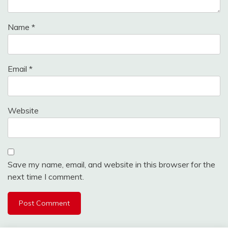
Name
*
Email
*
Website
Save my name, email, and website in this browser for the
next time I comment.