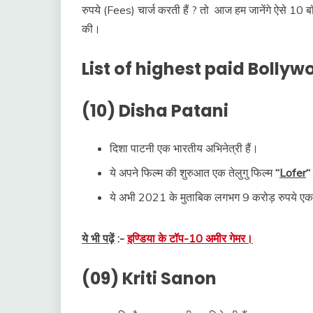
रुपये (Fees) चार्ज करती हैं ? तो आज हम जानेंगे ऐसे 10 बॉलीव
की।
List of highest paid Bollyw
(10) Disha Patani
दिशा पाटनी एक भारतीय अभिनेत्री हैं।
ये अपने फिल्म की शुरुआत एक तेलुगु फिल्म
“
Lofer
“
ये अभी 2021 के मुताबिक लगभग 9 करोड़ रुपये एक 
ये भी पढ़ें
:-
इण्डिया के टॉप-10 अमीर गेमर।
(09) Kriti Sanon