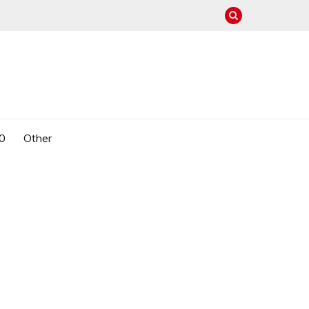
0
Other