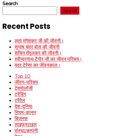
Search
Search
Recent Posts
लता मंगेशकर जी की जीवनी।
सुभाष चंद्र बोस की जीवनी
सचिन तेंदुलकर की जीवनी।
रवीन्द्रनाथ टैगोर जी का जीवन परिचय।
मदर टेरेसा का जीवनकाल।
Top 10
जीवन-परिचय
टेक्नोलॉजी
ट्रेंडिंग
ट्रैवेल
देश-दुनिया
नियम-कानून
बिजनस
लाइफस्टाइल
संस्था/कम्पनी