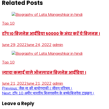
Related Posts
Top 10
टॉप 10 बिज़नेस आईडिया 50000 के अंदर करें ये बिज़नस ।
June 29, 2022
June 24, 2022
admin
Top 10
ज्यादा कमाई वाले ऑनलाइन बिज़नेस आईडिया ।
June 21, 2022
June 21, 2022
admin
Post
Previous:
जैक मा की बायोग्राफी | जीवन परिचय।
Next:
टॉप 10 अमीर भारतीय बिजनसमैन के बच्चे|बिजनेस टाइकून।
navigation
Leave a Reply