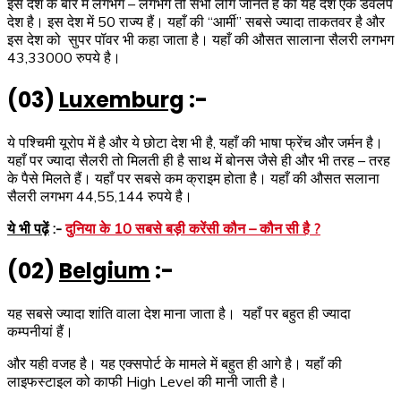
इस देश के बारे में लगभग – लगभग तो सभी लोग जानते हैं की यह देश एक डेवलप
देश है। इस देश में 50 राज्य हैं। यहाँ की “आर्मी” सबसे ज्यादा ताकतवर है और
इस देश को सुपर पॉवर भी कहा जाता है। यहाँ की औसत सालाना सैलरी लगभग
43,33000 रुपये है।
(03)
Luxemburg
:-
ये पश्चिमी यूरोप में है और ये छोटा देश भी है, यहाँ की भाषा फ्रेंच और जर्मन है।
यहाँ पर ज्यादा सैलरी तो मिलती ही है साथ में बोनस जैसे ही और भी तरह – तरह
के पैसे मिलते हैं। यहाँ पर सबसे कम क्राइम होता है। यहाँ की औसत सलाना
सैलरी लगभग 44,55,144 रुपये है।
ये भी पढ़ें
:-
दुनिया के 10 सबसे बड़ी करेंसी कौन – कौन सी है ?
(02)
Belgium
:-
यह सबसे ज्यादा शांति वाला देश माना जाता है। यहाँ पर बहुत ही ज्यादा
कम्पनीयां हैं।
और यही वजह है। यह एक्सपोर्ट के मामले में बहुत ही आगे है। यहाँ की
लाइफस्टाइल को काफी High Level की मानी जाती है।