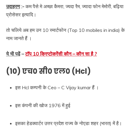
उदाहरण
:-
कम पैसे मे अच्छा कैमरा, ज्यदा रैम, ज्यादा फोन मेमोरी, बढ़िया
प्रोसेसर इत्यादि।
तो चलिये अब हम उन 10 स्मार्टफोन (Top 10 mobiles in india) के
नाम जानते हैं ।
ये भी पढ़ें
–
टॉप 10 क्रिप्टोकरेंसी कौन – कौन सा है ?
(10) एच० सी० एल० (Hcl)
इस Hcl कम्पनी के Ceo – C Vijay kumar हैं ।
इस कंपनी की खोज 1976 में हुई
इसका हेडक्वार्टर उत्तर प्रदेश राज्य के नोएडा शहर (भारत) में है।