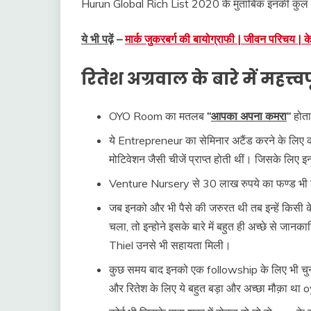
Hurun Global Rich List 2020 के मुताबिक इनकी कुल स
ये भी पढ़ें
–
मार्क जुकरबर्ग की बायोग्राफी | जीवन परिचय | क
रितेश अग्रवाल के बारे में महत्त
OYO Room का मतलब
“
आपका
अपना
कमरा
“
होता
ये Entrepreneur का सेमिनार अटैंड करने के लिए कोट
मोटिवेशन जैसी चीजें प्राप्त होती थीं। जिसके लिए इन्
Venture Nursery से 30 लाख रुपये का फण्ड भी लिया
जब इनको और भी पैसे की जरुरत थी तब इन्हें किसी के
चला, तो इन्होने इसके बारे में बहुत ही अच्छे से जान
Thiel उनसे भी सहायता मिली।
कुछ समय बाद इनको एक followship के लिए भी चुना
और रितेश के लिए ये बहुत बड़ा और अच्छा मौक़ा था 