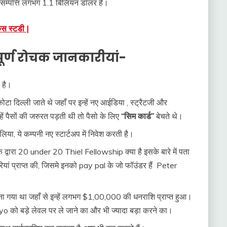
म्पत्ति लगभग 1.1 बिलियन डॉलर है।
ेस स्टडी |
्वपूर्ण रोचक जानकारीयां-
 है।
ा दिल्ली जाते थे जहाँ पर इन्हें नए आईडिया , स्ट्रैटजी और
हें पैसों की जरुरत पड़ती थी तो पैसो के लिए
“
सिम कार्ड
”
बेचते थे।
, ये कम्पनी नए स्टार्टअप में निवेश करती है।
 द्वारा 20 under 20 Thiel Fellowship क्या है इसके बारे में पता
कारियां प्राप्त की, जिसमे इनको pay pal के जो फॉउंडर हैं Peter
 गया था जहाँ से इन्हें लगभग $1,00,000 की धनराशि प्राप्त हुआ।
oyo को बड़े लेवल पर ले जाने का और भी ज्यादा बड़ा करने का।