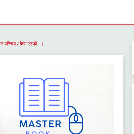
ीवन परिचय / केस स्टडी।।