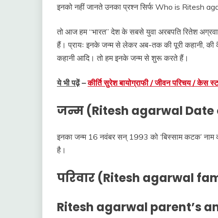
इनको नहीं जानते उनका प्रश्न सिर्फ Who is Ritesh a
तो आज हम “भारत” देश के सबसे युवा अरबपति रितेश अग्रवा
हैं। प्रायः इनके जन्म से लेकर अब-तक की पूरी कहानी, की क
कहानी आदि। तो हम इनके जन्म से शुरू करते हैं।
ये भी पढ़ें
–
कीर्ति सुरेश बायोग्राफी / जीवन परिचय / केस स
जन्म (Ritesh agarwal Date o
इनका जन्म 16 नवंबर सन् 1993 को ‘बिस्साम कटक’ नाम की ज
है।
परिवार (Ritesh agarwal fam
Ritesh agarwal parent’s an