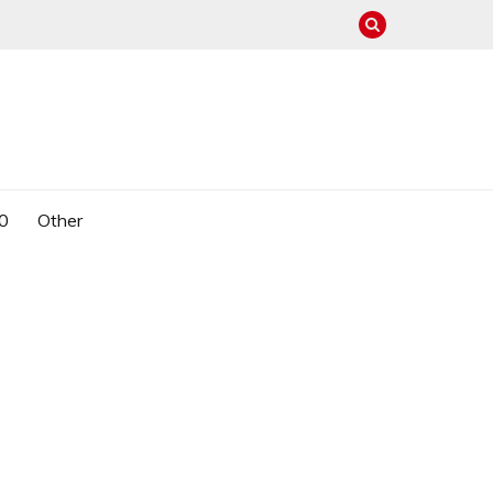
0
Other