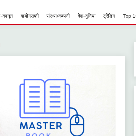
-कानून
बायोग्राफी
संस्था/कम्पनी
देश-दुनिया
ट्रेंडिंग
Top 1
।