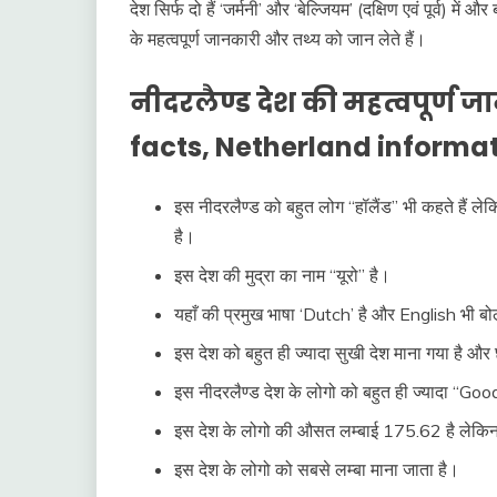
देश सिर्फ दो हैं ‘जर्मनी’ और ‘बेल्जियम’ (दक्षिण एवं पूर्व) में औ
के महत्वपूर्ण जानकारी और तथ्य को जान लेते हैं।
नीदरलैण्ड देश की महत्वपूर्ण
facts, Netherland informat
इस नीदरलैण्ड को बहुत लोग “हॉलैंड” भी कहते हैं लेक
है।
इस देश की मुद्रा का नाम “यूरो” है।
यहाँ की प्रमुख भाषा ‘Dutch’ है और English भी बो
इस देश को बहुत ही ज्यादा सुखी देश माना गया है और
इस नीदरलैण्ड देश के लोगो को बहुत ही ज्यादा “Go
इस देश के लोगो की औसत लम्बाई 175.62 है लेकिन ज
इस देश के लोगो को सबसे लम्बा माना जाता है।