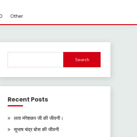
0
Other
Search
Recent Posts
लता मंगेशकर जी की जीवनी।
सुभाष चंद्र बोस की जीवनी