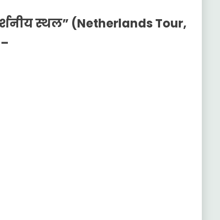
“दर्शनीय स्थल” (Netherlands Tour,
)–