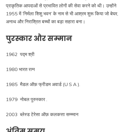
प्राकृतिक आपदाओं से प्रभावित लोगों की सेवा करने को थी। उन्होंने
1955 में ‘निर्मला शिशु भवन’ के नाम से भी आश्रम शुरू किया जो बेघर,
अनाथ और निराश्रित बच्चों का बड़ा सहारा बना।
पुरस्कार और सम्मान
1962 पद्म श्री
1980 भारत रत्न
1985 मैडल ऑफ़ फ्रीडम अवार्ड (U S A ).
1979 नोबल पुरुस्कार .
2003 ब्लेस्ड टेरेसा ऑफ़ कलकत्ता सम्म्मान
अंतिम समय