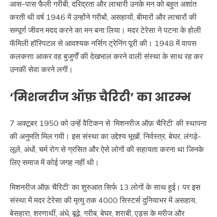
आस-पास फैली गरीबी, दरिद्रता और लाचारी उनके मन को बहुत अशांत
करती थी वर्ष 1946 में उन्होंने गरीबों, असहायों, बीमारों और लाचारों की
सम्पूर्ण जीवन मदद करने का मन बना लिया। मदर टेरेसा ने पटना के होली
फॅमिली हॉस्पिटल से आवश्यक नर्सिग ट्रेनिंग पूरी की। 1948 में वापस
कलकत्ता आकर वह बुजुर्गों की देखभाल करने वाली संस्था के साथ रह कर
उनकी सेवा करने लगीं।
‘मिशनरीज ऑफ़ चैरिटी’ का आरम्भ
7 अक्टूबर 1950 को उन्हें वैटिकन से ‘मिशनरीज ऑफ़ चैरिटी’ की स्थापना
की अनुमति मिल गयी। इस संस्था का उद्देश्य भूखों, निर्वस्त्र, बेघर, लंगड़े-
लूले, अंधों, चर्म रोग से ग्रसित और ऐसे लोगों की सहायता करना था जिनके
लिए समाज में कोई जगह नहीं थी।
मिशनरीज ऑफ़ चैरिटी’ का शुरुआत सिर्फ 13 लोगों के साथ हुई। पर इस
संस्था में मदर टेरेसा की मृत्यु तक 4000 सिस्टर्स दुनियाभर में असहाय,
बेसहारा, शरणार्थी, अंधे, बूढ़े, गरीब, बेघर, शराबी, एड्स के मरीज और