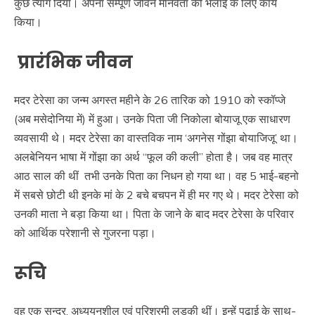
कुछ त्याग दिया। अपना सम्पूर्ण जीवन मानवता की भलाई के लिए कार्य
किया।
प्रारंभिक जीवन
मदर टेरेसा का जन्म अगस्त महीने के 26 तारिक को 1910 को स्कॉप्जे
(अब मसेदोनिया में) में हुआ। उनके पिता जी निकोला बोयाजू एक साधारण
व्यवसायी थे। मदर टेरेसा का वास्तविक नाम ‘अगनेस गोंझा बोयाजिजू’ था।
अलबेनियन भाषा में गोंझा का अर्थ “फूल की कली” होता है। जब वह मात्र
आठ साल की थीं तभी उनके पिता का निधन हो गया था। वह 5 भाई-बहनो
में सबसे छोटी थी इनके मां के 2 बचे बचपन में ही मर गए थे। मदर टेरेसा को
उनकी माता ने बड़ा किया था। पिता के जाने के बाद मदर टेरेसा के परिवार
को आर्थिक परेशानी से गुजरना पड़ा।
रूचि
वह एक सुन्दर, अध्ययनशील एवं परिश्रमी लड़की थीं। इन्हें पढाई के साथ-