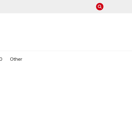
0
Other