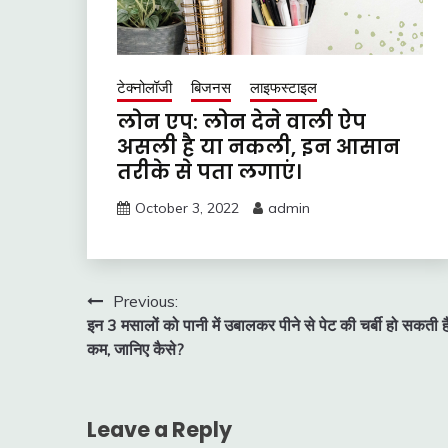
टेक्नोलॉजी
बिजनस
लाइफस्टाइल
लोन एप: लोन देने वाली ऐप
असली है या नकली, इन आसान
तरीके से पता लगाएं।
October 3, 2022
admin
Post
Previous:
इन 3 मसालों को पानी में उबालकर पीने से पेट की चर्बी हो सकती ह
navigation
कम, जानिए कैसे?
Leave a Reply